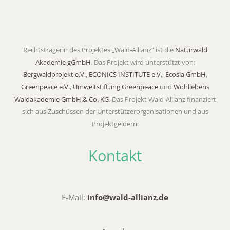
Rechtsträgerin des Projektes „Wald-Allianz“ ist die
Naturwald
Akademie gGmbH
. Das Projekt wird unterstützt von:
Bergwaldprojekt e.V.
,
ECONICS INSTITUTE e.V.
,
Ecosia GmbH
,
Greenpeace e.V.
,
Umweltstiftung Greenpeace
und
Wohllebens
Waldakademie GmbH & Co. KG
. Das Projekt Wald-Allianz finanziert
sich aus Zuschüssen der Unterstützerorganisationen und aus
Projektgeldern.
Kontakt
E-Mail:
info@wald-allianz.de