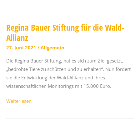
nicht
Regina Bauer Stiftung für die Wald-
Allianz
27. Juni 2021
/
Allgemein
Die Regina Bauer Stiftung, hat es sich zum Ziel gesetzt,
„bedrohte Tiere zu schützen und zu erhalten“. Nun fördert
sie die Entwicklung der Wald-Allianz und ihres
wissenschaftlichen Monitorings mit 15.000 Euro.
Regina
Weiterlesen
Bauer
Stiftung
für
die