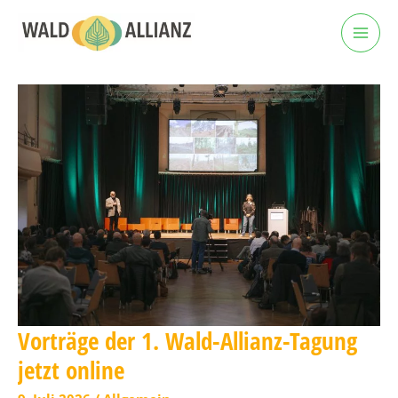
Zum
Inhalt
springen
Vorträge der 1. Wald-Allianz-Tagung
jetzt online