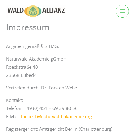
Zum
Inhalt
springen
Impressum
Angaben gemäß § 5 TMG:
Naturwald Akademie gGmbH
Roeckstraße 40
23568 Lübeck
Vertreten durch: Dr. Torsten Welle
Kontakt:
Telefon: +49 (0) 451 – 69 39 80 56
E-Mail:
luebeck@naturwald-akademie.org
Registergericht: Amtsgericht Berlin (Charlottenburg)