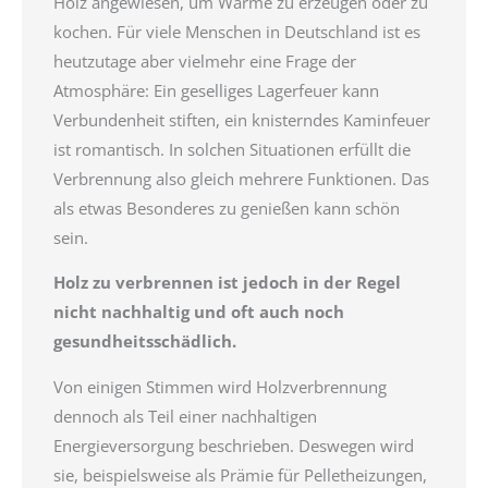
Holz angewiesen, um Wärme zu erzeugen oder zu
kochen. Für viele Menschen in Deutschland ist es
heutzutage aber vielmehr eine Frage der
Atmosphäre: Ein geselliges Lagerfeuer kann
Verbundenheit stiften, ein knisterndes Kaminfeuer
ist romantisch. In solchen Situationen erfüllt die
Verbrennung also gleich mehrere Funktionen. Das
als etwas Besonderes zu genießen kann schön
sein.
Holz zu verbrennen ist jedoch in der Regel
nicht nachhaltig und oft auch noch
gesundheitsschädlich.
Von einigen Stimmen wird Holzverbrennung
dennoch als Teil einer nachhaltigen
Energieversorgung beschrieben. Deswegen wird
sie, beispielsweise als Prämie für Pelletheizungen,