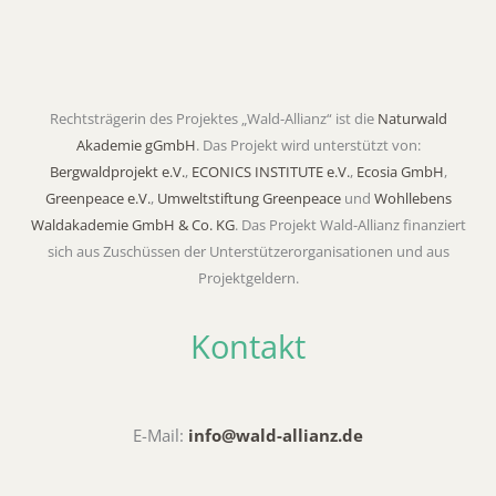
Rechtsträgerin des Projektes „Wald-Allianz“ ist die
Naturwald
Akademie gGmbH
. Das Projekt wird unterstützt von:
Bergwaldprojekt e.V.
,
ECONICS INSTITUTE e.V.
,
Ecosia GmbH
,
Greenpeace e.V.
,
Umweltstiftung Greenpeace
und
Wohllebens
Waldakademie GmbH & Co. KG
. Das Projekt Wald-Allianz finanziert
sich aus Zuschüssen der Unterstützerorganisationen und aus
Projektgeldern.
Kontakt
E-Mail:
info@wald-allianz.de