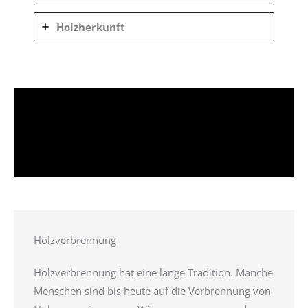
Holzherkunft
Holzverbrennung
Holzverbrennung hat eine lange Tradition. Manche
Menschen sind bis heute auf die Verbrennung von