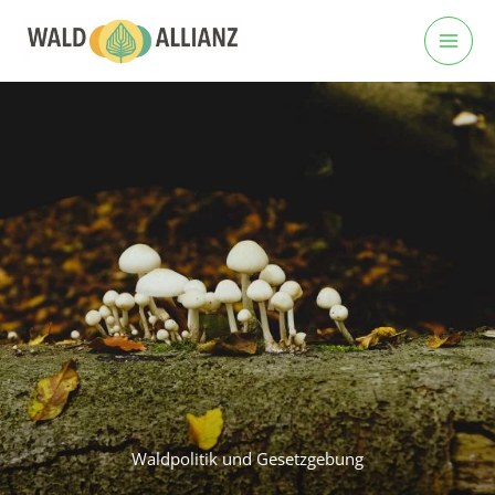
Zum
Inhalt
springen
Waldpolitik und Gesetzgebung